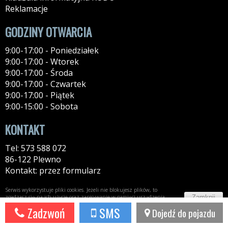
Reklamacje
GODZINY OTWARCIA
9:00-17:00 - Poniedziałek
9:00-17:00 - Wtorek
9:00-17:00 - Środa
9:00-17:00 - Czwartek
9:00-17:00 - Piątek
9:00-15:00 - Sobota
KONTAKT
Tel: 573 588 072
86-122 Plewno
Kontakt: przez formularz
Serwis wykorzystuje pliki cookies. Jeżeli nie blokujesz plików, to
Zamknij
zgadzasz się na ich użycie oraz zapisywanie w pamięci urządzenia.
Więcej informacji w
polityce prywatności
Zadzwoń
SMS
Dojedź do pojazdu
Potrzebujesz taki portal?
Napisz do nas!
44fox.com