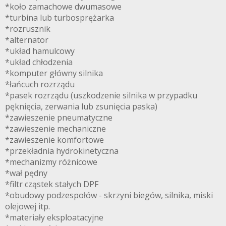
*koło zamachowe dwumasowe
*turbina lub turbosprężarka
*rozrusznik
*alternator
*układ hamulcowy
*układ chłodzenia
*komputer główny silnika
*łańcuch rozrządu
*pasek rozrządu (uszkodzenie silnika w przypadku
pęknięcia, zerwania lub zsunięcia paska)
*zawieszenie pneumatyczne
*zawieszenie mechaniczne
*zawieszenie komfortowe
*przekładnia hydrokinetyczna
*mechanizmy różnicowe
*wał pędny
*filtr cząstek stałych DPF
*obudowy podzespołów - skrzyni biegów, silnika, miski
olejowej itp.
*materiały eksploatacyjne