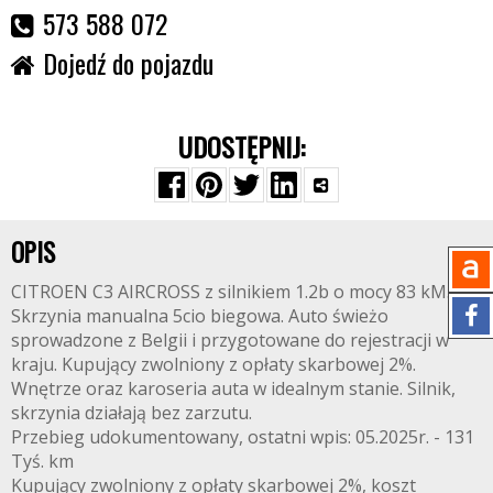
573 588 072
Dojedź do pojazdu
UDOSTĘPNIJ:
OPIS
CITROEN C3 AIRCROSS z silnikiem 1.2b o mocy 83 kM.
Skrzynia manualna 5cio biegowa. Auto świeżo
sprowadzone z Belgii i przygotowane do rejestracji w
kraju. Kupujący zwolniony z opłaty skarbowej 2%.
Wnętrze oraz karoseria auta w idealnym stanie. Silnik,
skrzynia działają bez zarzutu.
Przebieg udokumentowany, ostatni wpis: 05.2025r. - 131
Tyś. km
Kupujący zwolniony z opłaty skarbowej 2%, koszt