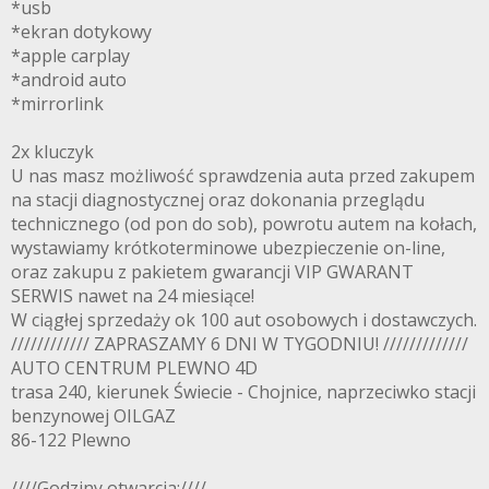
*usb
*ekran dotykowy
*apple carplay
*android auto
*mirrorlink
2x kluczyk
U nas masz możliwość sprawdzenia auta przed zakupem
na stacji diagnostycznej oraz dokonania przeglądu
technicznego (od pon do sob), powrotu autem na kołach,
wystawiamy krótkoterminowe ubezpieczenie on-line,
oraz zakupu z pakietem gwarancji VIP GWARANT
SERWIS nawet na 24 miesiące!
W ciągłej sprzedaży ok 100 aut osobowych i dostawczych.
//////////// ZAPRASZAMY 6 DNI W TYGODNIU! /////////////
AUTO CENTRUM PLEWNO 4D
trasa 240, kierunek Świecie - Chojnice, naprzeciwko stacji
benzynowej OILGAZ
86-122 Plewno
////Godziny otwarcia:////