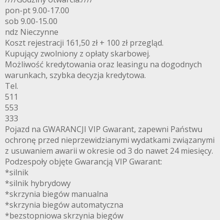
pon-pt 9.00-17.00
sob 9.00-15.00
ndz Nieczynne
Koszt rejestracji 161,50 zł + 100 zł przegląd.
Kupujący zwolniony z opłaty skarbowej.
Możliwość kredytowania oraz leasingu na dogodnych
warunkach, szybka decyzja kredytowa.
Tel.
511
553
333
Pojazd na GWARANCJI VIP Gwarant, zapewni Państwu
ochronę przed nieprzewidzianymi wydatkami związanymi
z usuwaniem awarii w okresie od 3 do nawet 24 miesięcy.
Podzespoły objęte Gwarancją VIP Gwarant:
*silnik
*silnik hybrydowy
*skrzynia biegów manualna
*skrzynia biegów automatyczna
*bezstopniowa skrzynia biegów