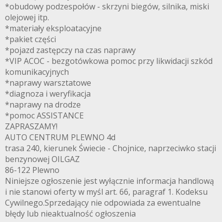
*obudowy podzespołów - skrzyni biegów, silnika, miski
olejowej itp.
*materiały eksploatacyjne
*pakiet części
*pojazd zastępczy na czas naprawy
*VIP ACOC - bezgotówkowa pomoc przy likwidacji szkód
komunikacyjnych
*naprawy warsztatowe
*diagnoza i weryfikacja
*naprawy na drodze
*pomoc ASSISTANCE
ZAPRASZAMY!
AUTO CENTRUM PLEWNO 4d
trasa 240, kierunek Świecie - Chojnice, naprzeciwko stacji
benzynowej OILGAZ
86-122 Plewno
Niniejsze ogłoszenie jest wyłącznie informacja handlową
i nie stanowi oferty w myśl art. 66, paragraf 1. Kodeksu
Cywilnego.Sprzedający nie odpowiada za ewentualne
błędy lub nieaktualność ogłoszenia