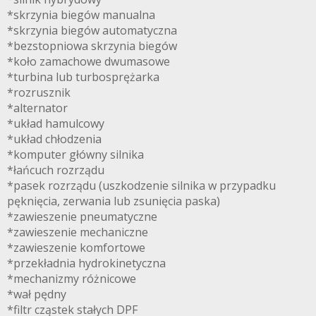
*skrzynia biegów manualna
*skrzynia biegów automatyczna
*bezstopniowa skrzynia biegów
*koło zamachowe dwumasowe
*turbina lub turbosprężarka
*rozrusznik
*alternator
*układ hamulcowy
*układ chłodzenia
*komputer główny silnika
*łańcuch rozrządu
*pasek rozrządu (uszkodzenie silnika w przypadku
pęknięcia, zerwania lub zsunięcia paska)
*zawieszenie pneumatyczne
*zawieszenie mechaniczne
*zawieszenie komfortowe
*przekładnia hydrokinetyczna
*mechanizmy różnicowe
*wał pędny
*filtr cząstek stałych DPF