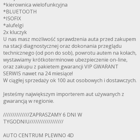
*kierownica wielofunkcyjna
*BLUETOOTH
*ISOFIX
*alufelgi
2x kluczyk
U nas masz możliwość sprawdzenia auta przed zakupem
na stacji diagnostycznej oraz dokonania przeglądu
technicznego (od pon do sob), powrotu autem na kołach,
wystawiamy krótkoterminowe ubezpieczenie on-line,
oraz zakupu z pakietem gwarancji VIP GWARANT
SERWIS nawet na 24 miesiące!
W ciągłej sprzedaży ok 100 aut osobowych i dostawczych.
Jesteśmy największym importerem aut używanych z
gwarancją w regionie.
//////////////ZAPRASZAMY 6 DNI W
TYGODNIU//////////////////
AUTO CENTRUM PLEWNO 4D