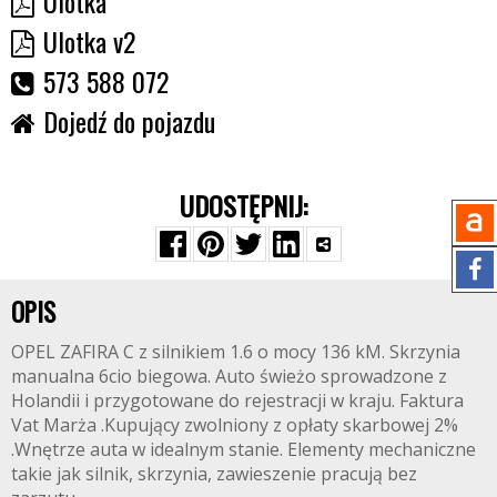
Ulotka
Ulotka v2
573 588 072
Dojedź do pojazdu
UDOSTĘPNIJ:
OPIS
OPEL ZAFIRA C z silnikiem 1.6 o mocy 136 kM. Skrzynia
manualna 6cio biegowa. Auto świeżo sprowadzone z
Holandii i przygotowane do rejestracji w kraju. Faktura
Vat Marża .Kupujący zwolniony z opłaty skarbowej 2%
.Wnętrze auta w idealnym stanie. Elementy mechaniczne
takie jak silnik, skrzynia, zawieszenie pracują bez