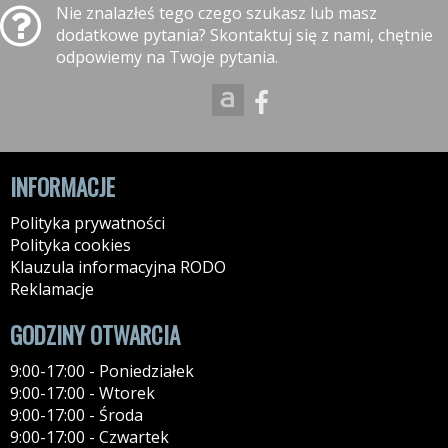
Nie znalazłeś tego czego szukasz lub masz
dodatkowe pytania? Skontaktuj się z nami, chętnie
odpowiemy na Twoje pytania.
INFORMACJE
Polityka prywatności
Polityka cookies
Klauzula informacyjna RODO
Reklamacje
GODZINY OTWARCIA
9:00-17:00 - Poniedziałek
9:00-17:00 - Wtorek
9:00-17:00 - Środa
9:00-17:00 - Czwartek