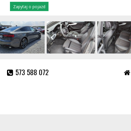
Zapytaj o pojazd
573 588 072