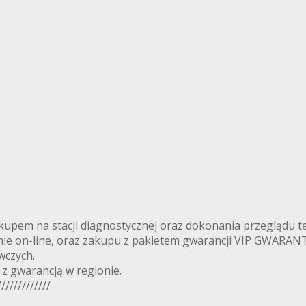
upem na stacji diagnostycznej oraz dokonania przeglądu t
ie on-line, oraz zakupu z pakietem gwarancji VIP GWARANT
wczych.
z gwarancją w regionie.
//////////