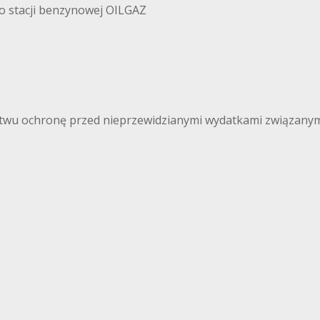
ko stacji benzynowej OILGAZ
wu ochronę przed nieprzewidzianymi wydatkami związanymi