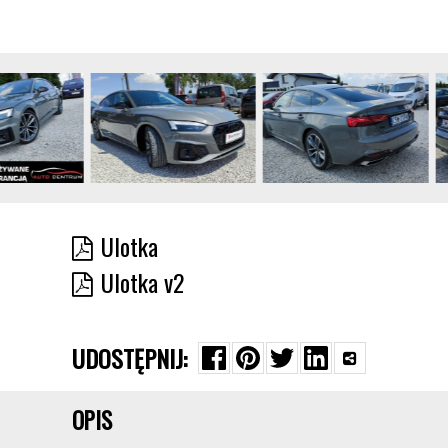
Ulotka
Ulotka v2
UDOSTĘPNIJ:
OPIS