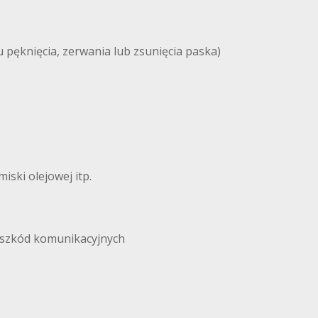
 pęknięcia, zerwania lub zsunięcia paska)
iski olejowej itp.
 szkód komunikacyjnych