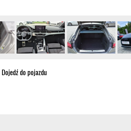
Dojedź do pojazdu