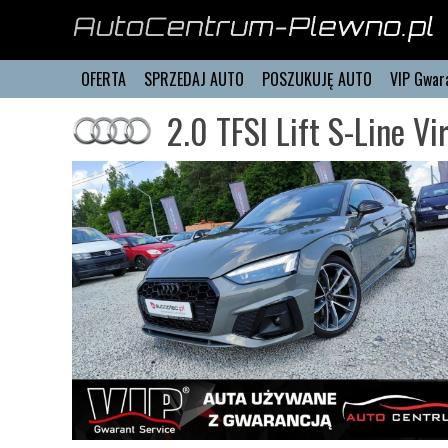
OFERTA
SPRZEDAJ AUTO
POSZUKUJĘ AUTO
VIP Gwar
2.0 TFSI Lift S-Line V