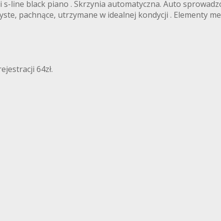
ji s-line black piano . Skrzynia automatyczna. Auto sprowadz
te, pachnące, utrzymane w idealnej kondycji . Elementy mech
jestracji 64zł.