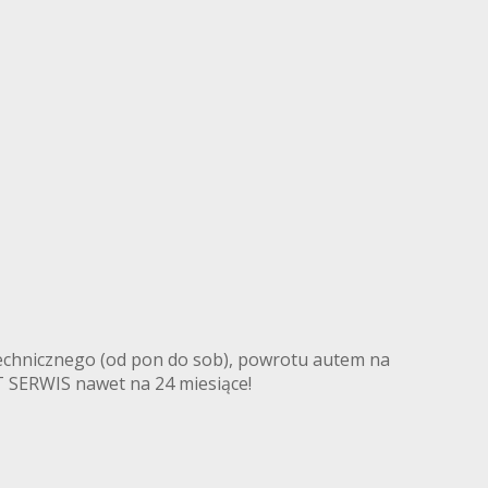
echnicznego (od pon do sob), powrotu autem na
 SERWIS nawet na 24 miesiące!