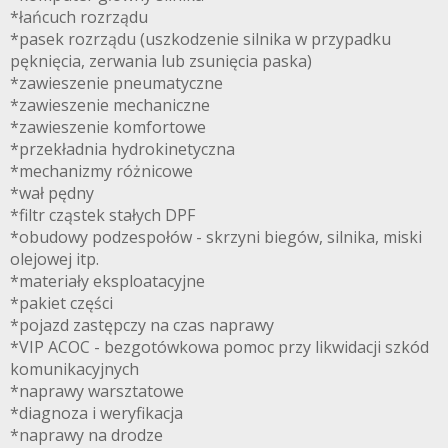
*łańcuch rozrządu
*pasek rozrządu (uszkodzenie silnika w przypadku
pęknięcia, zerwania lub zsunięcia paska)
*zawieszenie pneumatyczne
*zawieszenie mechaniczne
*zawieszenie komfortowe
*przekładnia hydrokinetyczna
*mechanizmy różnicowe
*wał pędny
*filtr cząstek stałych DPF
*obudowy podzespołów - skrzyni biegów, silnika, miski
olejowej itp.
*materiały eksploatacyjne
*pakiet części
*pojazd zastępczy na czas naprawy
*VIP ACOC - bezgotówkowa pomoc przy likwidacji szkód
komunikacyjnych
*naprawy warsztatowe
*diagnoza i weryfikacja
*naprawy na drodze