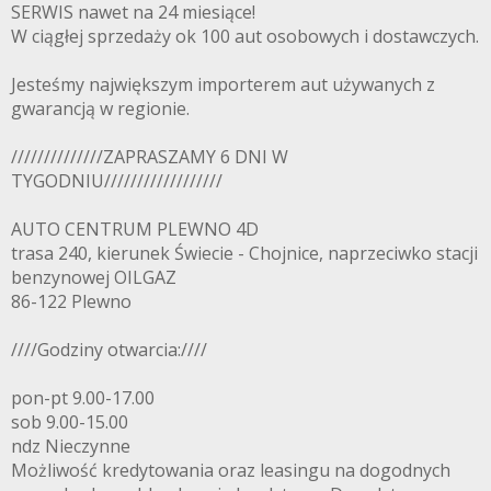
SERWIS nawet na 24 miesiące!
W ciągłej sprzedaży ok 100 aut osobowych i dostawczych.
Jesteśmy największym importerem aut używanych z
gwarancją w regionie.
//////////////ZAPRASZAMY 6 DNI W
TYGODNIU//////////////////
AUTO CENTRUM PLEWNO 4D
trasa 240, kierunek Świecie - Chojnice, naprzeciwko stacji
benzynowej OILGAZ
86-122 Plewno
////Godziny otwarcia:////
pon-pt 9.00-17.00
sob 9.00-15.00
ndz Nieczynne
Możliwość kredytowania oraz leasingu na dogodnych