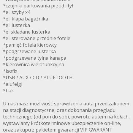
*czujniki parkowania przód i tył
*el. szyby x4
*el. klapa bagażnika
*el. lusterka
*el składane lusterka
*el. sterowane przednie fotele
*pamięć fotela kierowcy
*podgrzewane lusterka
*podgrzewana tylna kanapa
*kierownica wielofunkcyjna
*isofix
*USB / AUX / CD / BLUETOOTH
*alufelgi
*hak
U nas masz możliwość sprawdzenia auta przed zakupem
na stacji diagnostycznej oraz dokonania przeglądu
technicznego (od pon do sob), powrotu autem na kołach,
wystawiamy krótkoterminowe ubezpieczenie on-line,
oraz zakupu z pakietem gwarancji VIP GWARANT