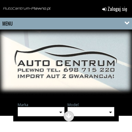
Zaloguj się
MENU
Marka
Model