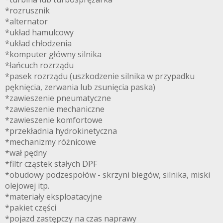
*rozrusznik
*alternator
*układ hamulcowy
*układ chłodzenia
*komputer główny silnika
*łańcuch rozrządu
*pasek rozrządu (uszkodzenie silnika w przypadku
pęknięcia, zerwania lub zsunięcia paska)
*zawieszenie pneumatyczne
*zawieszenie mechaniczne
*zawieszenie komfortowe
*przekładnia hydrokinetyczna
*mechanizmy różnicowe
*wał pędny
*filtr cząstek stałych DPF
*obudowy podzespołów - skrzyni biegów, silnika, miski
olejowej itp.
*materiały eksploatacyjne
*pakiet części
*pojazd zastępczy na czas naprawy