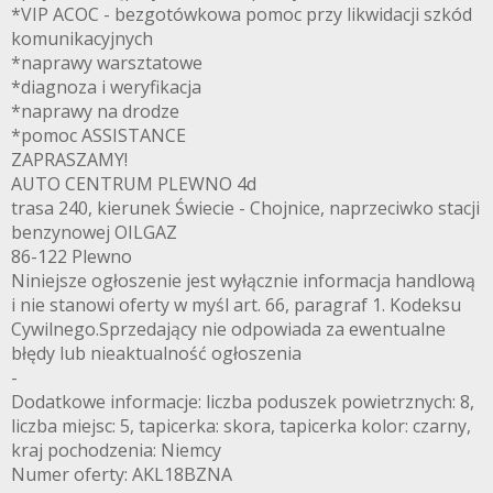
*VIP ACOC - bezgotówkowa pomoc przy likwidacji szkód
komunikacyjnych
*naprawy warsztatowe
*diagnoza i weryfikacja
*naprawy na drodze
*pomoc ASSISTANCE
ZAPRASZAMY!
AUTO CENTRUM PLEWNO 4d
trasa 240, kierunek Świecie - Chojnice, naprzeciwko stacji
benzynowej OILGAZ
86-122 Plewno
Niniejsze ogłoszenie jest wyłącznie informacja handlową
i nie stanowi oferty w myśl art. 66, paragraf 1. Kodeksu
Cywilnego.Sprzedający nie odpowiada za ewentualne
błędy lub nieaktualność ogłoszenia
-
Dodatkowe informacje: liczba poduszek powietrznych: 8,
liczba miejsc: 5, tapicerka: skora, tapicerka kolor: czarny,
kraj pochodzenia: Niemcy
Numer oferty: AKL18BZNA