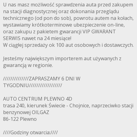
U nas masz możliwość sprawdzenia auta przed zakupem
na stacji diagnostycznej oraz dokonania przeglądu
technicznego (od pon do sob), powrotu autem na kołach,
wystawiamy krótkoterminowe ubezpieczenie on-line,
oraz zakupu z pakietem gwarancji VIP GWARANT
SERWIS nawet na 24 miesiące!
W ciągłej sprzedaży ok 100 aut osobowych i dostawczych.
Jesteśmy największym importerem aut używanych z
gwarancją w regionie.
//////////////ZAPRASZAMY 6 DNI W
TYGODNIU//////////////////
AUTO CENTRUM PLEWNO 4D
trasa 240, kierunek Świecie - Chojnice, naprzeciwko stacji
benzynowej OILGAZ
86-122 Plewno
////Godziny otwarcia:////