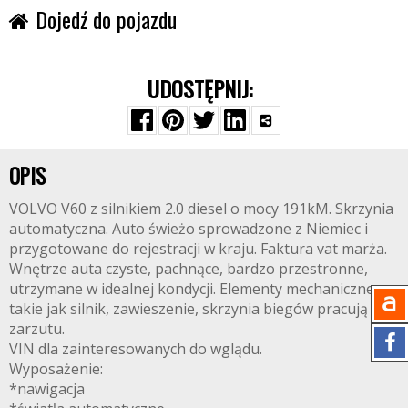
Dojedź do pojazdu
UDOSTĘPNIJ:
OPIS
VOLVO V60 z silnikiem 2.0 diesel o mocy 191kM. Skrzynia
automatyczna. Auto świeżo sprowadzone z Niemiec i
przygotowane do rejestracji w kraju. Faktura vat marża.
Wnętrze auta czyste, pachnące, bardzo przestronne,
utrzymane w idealnej kondycji. Elementy mechaniczne
takie jak silnik, zawieszenie, skrzynia biegów pracują bez
zarzutu.
VIN dla zainteresowanych do wglądu.
Wyposażenie:
*nawigacja