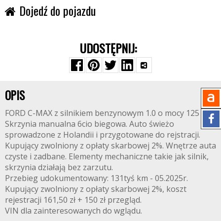
Dojedź do pojazdu
UDOSTĘPNIJ:
OPIS
FORD C-MAX z silnikiem benzynowym 1.0 o mocy 125 kM.
Skrzynia manualna 6cio biegowa. Auto świeżo
sprowadzone z Holandii i przygotowane do rejstracji.
Kupujący zwolniony z opłaty skarbowej 2%. Wnętrze auta
czyste i zadbane. Elementy mechaniczne takie jak silnik,
skrzynia działają bez zarzutu.
Przebieg udokumentowany: 131tyś km - 05.2025r.
Kupujący zwolniony z opłaty skarbowej 2%, koszt
rejestracji 161,50 zł + 150 zł przegląd.
VIN dla zainteresowanych do wglądu.