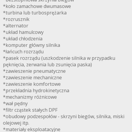
*koło zamachowe dwumasowe
*turbina lub turbosprężarka
*rozrusznik
*alternator
*układ hamulcowy
*układ chłodzenia
*komputer główny silnika
*łańcuch rozrządu
*pasek rozrządu (uszkodzenie silnika w przypadku
pęknięcia, zerwania lub zsunięcia paska)
*zawieszenie pneumatyczne
*zawieszenie mechaniczne
*zawieszenie komfortowe
*przekładnia hydrokinetyczna
*mechanizmy różnicowe
*wał pędny
*filtr cząstek stałych DPF
*obudowy podzespołów - skrzyni biegów, silnika, miski
olejowej itp.
*materiały eksploatacyjne