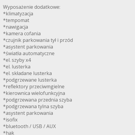
Wyposażenie dodatkowe:
*klimatyzacja
*tempomat
*nawigacja
*kamera cofania
*czujnik parkowania tył i przód
*asystent parkowania
*światła automatyczne
*el. szyby x4
*el. lusterka
*el. składane lusterka
*podgrzewane lusterka
*reflektory przeciwmgielne
*kierownica wielofunkcyjna
*podgrzewana przednia szyba
*podgrzewana tylna szyba
*asystent parkowania
*isofix
*bluetooth / USB / AUX
*hak