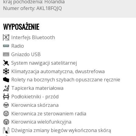
kraj pochodzenia: Holandia
Numer oferty: AKL18FQJQ
WYPOSAŻENIE
I
n
t
e
r
f
e
j
s
B
l
u
e
t
o
o
t
h
R
a
d
i
o
G
n
i
a
z
d
o
U
S
B
S
y
s
t
e
m
n
a
w
i
g
a
c
j
i
s
a
t
e
l
i
t
a
r
n
e
j
K
l
i
m
a
t
y
z
a
c
j
a
a
u
t
o
m
a
t
y
c
z
n
a
,
d
w
u
s
t
r
e
f
o
w
a
R
o
l
e
t
y
n
a
b
o
c
z
n
y
c
h
s
z
y
b
a
c
h
o
p
u
s
z
c
z
a
n
e
r
ę
c
z
n
i
e
T
a
p
i
c
e
r
k
a
m
a
t
e
r
i
a
ł
o
w
a
P
o
d
ł
o
k
i
e
t
n
i
k
i
-
p
r
z
ó
d
K
i
e
r
o
w
n
i
c
a
s
k
ó
r
z
a
n
a
K
i
e
r
o
w
n
i
c
a
z
e
s
t
e
r
o
w
a
n
i
e
m
r
a
d
i
a
K
i
e
r
o
w
n
i
c
a
w
i
e
l
o
f
u
n
k
c
y
j
n
a
D
ź
w
i
g
n
i
a
z
m
i
a
n
y
b
i
e
g
ó
w
w
y
k
o
ń
c
z
o
n
a
s
k
ó
r
ą