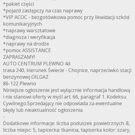
*pakiet części
*pojazd zastępczy na czas naprawy
*VIP ACOC - bezgotówkowa pomoc przy likwidacji szkód
komunikacyjnych
*naprawy warsztatowe
*diagnoza i weryfikacja
*naprawy na drodze
*pomoc ASSISTANCE
ZAPRASZAMY!
AUTO CENTRUM PLEWNO 4d
trasa 240, kierunek Świecie - Chojnice, naprzeciwko stacji
benzynowej OILGAZ
86-122 Plewno
Niniejsze ogłoszenie jest wyłącznie informacja handlową
i nie stanowi oferty w myśl art. 66, paragraf 1. Kodeksu
Cywilnego.Sprzedający nie odpowiada za ewentualne
błędy lub nieaktualność ogłoszenia
-
Dodatkowe informacje: liczba poduszek powietrznych: 8,
liczba miejsc: 5, tapicerka: tkanina, tapicerka kolor: szary,