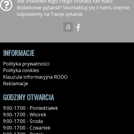
Nie znalazłeś tego czego szukasz lub masz
dodatkowe pytania? Skontaktuj się z nami, chętnie
odpowiemy na Twoje pytania.
INFORMACJE
Polityka prywatności
Polityka cookies
Klauzula informacyjna RODO
Reklamacje
GODZINY OTWARCIA
9:00-17:00 - Poniedziałek
9:00-17:00 - Wtorek
9:00-17:00 - Środa
9:00-17:00 - Czwartek