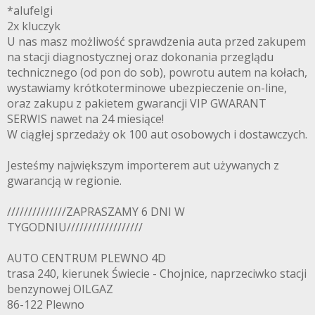
*alufelgi
2x kluczyk
U nas masz możliwość sprawdzenia auta przed zakupem
na stacji diagnostycznej oraz dokonania przeglądu
technicznego (od pon do sob), powrotu autem na kołach,
wystawiamy krótkoterminowe ubezpieczenie on-line,
oraz zakupu z pakietem gwarancji VIP GWARANT
SERWIS nawet na 24 miesiące!
W ciągłej sprzedaży ok 100 aut osobowych i dostawczych.
Jesteśmy największym importerem aut używanych z
gwarancją w regionie.
//////////////ZAPRASZAMY 6 DNI W
TYGODNIU//////////////////
AUTO CENTRUM PLEWNO 4D
trasa 240, kierunek Świecie - Chojnice, naprzeciwko stacji
benzynowej OILGAZ
86-122 Plewno