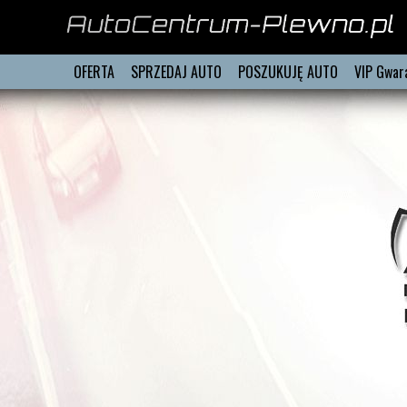
OFERTA
SPRZEDAJ AUTO
POSZUKUJĘ AUTO
VIP Gwar