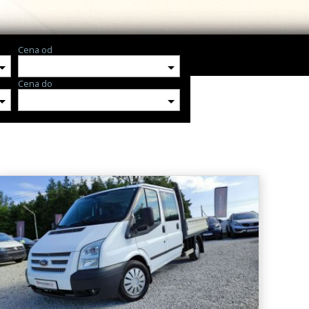
Cena od
Cena do